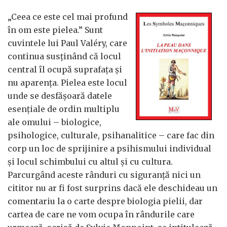
„Ceea ce este cel mai profund
în om este pielea.” Sunt
cuvintele lui Paul Valéry, care
continua susținând că locul
central îl ocupă suprafața și
nu aparența. Pielea este locul
unde se desfășoară datele
esențiale de ordin multiplu
ale omului – biologice,
psihologice, culturale, psihanalitice – care fac din
corp un loc de sprijinire a psihismului individual
și locul schimbului cu altul și cu cultura.
Parcurgând aceste rânduri cu siguranță nici un
cititor nu ar fi fost surprins dacă ele deschideau un
comentariu la o carte despre biologia pielii, dar
cartea de care ne vom ocupa în rândurile care