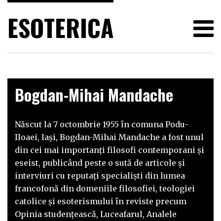
ESOTERICA
Bogdan-Mihai Mandache
Născut la 7 octombrie 1955 în comuna Podu-
Iloaei, Iaşi, Bogdan-Mihai Mandache a fost unul
din cei mai importanți filosofi contemporani și
eseist, publicând peste o sută de articole și
interviuri cu reputaţi specialişti din lumea
francofonă din domeniile filosofiei, teologiei
catolice şi esoterismului în reviste precum
Opinia studenţească, Luceafarul, Analele