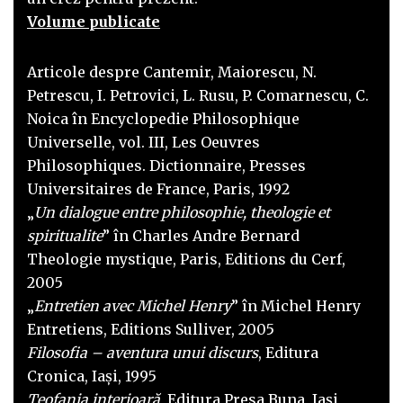
Volume publicate
Articole despre Cantemir, Maiorescu, N.
Petrescu, I. Petrovici, L. Rusu, P. Comarnescu, C.
Noica în Encyclopedie Philosophique
Universelle, vol. III, Les Oeuvres
Philosophiques. Dictionnaire, Presses
Universitaires de France, Paris, 1992
„
Un dialogue entre philosophie, theologie et
spiritualite
” în Charles Andre Bernard
Theologie mystique, Paris, Editions du Cerf,
2005
„
Entretien avec Michel Henry
” în Michel Henry
Entretiens, Editions Sulliver, 2005
Filosofia – aventura unui discurs
, Editura
Cronica, Iaşi, 1995
Teofania interioară
, Editura Presa Buna, Iaşi,