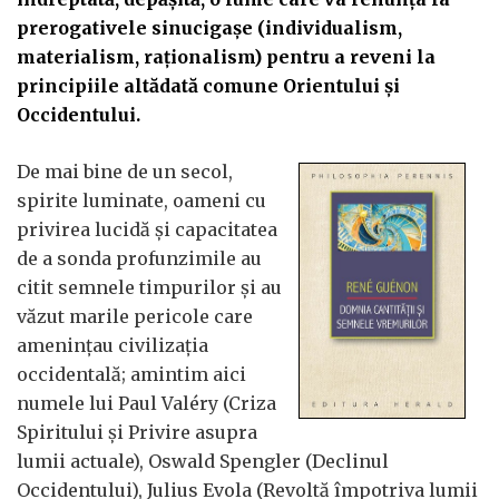
prerogativele sinucigașe (individualism,
materialism, raționalism) pentru a reveni la
principiile altădată comune Orientului și
Occidentului.
De mai bine de un secol,
spirite luminate, oameni cu
privirea lucidă și capacitatea
de a sonda profunzimile au
citit semnele timpurilor și au
văzut marile pericole care
amenințau civilizația
occidentală; amintim aici
numele lui Paul Valéry (Criza
Spiritului și Privire asupra
lumii actuale), Oswald Spengler (Declinul
Occidentului), Julius Evola (Revoltă împotriva lumii