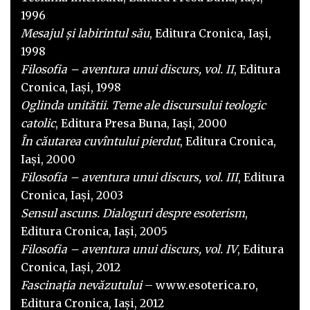
1996
Mesajul şi labirintul său
, Editura Cronica, Iaşi,
1998
Filosofia – aventura unui discurs, vol. II
, Editura
Cronica, Iaşi, 1998
Oglinda unitătii. Teme ale discursului teologic
catolic
, Editura Presa Buna, Iaşi, 2000
În căutarea cuvîntului pierdut
, Editura Cronica,
Iaşi, 2000
Filosofia – aventura unui discurs, vol. III
, Editura
Cronica, Iaşi, 2003
Sensul ascuns. Dialoguri despre esoterism
,
Editura Cronica, Iaşi, 2005
Filosofia – aventura unui discurs, vol. IV
, Editura
Cronica, Iaşi, 2012
Fascinația nevăzutului
– www.esoterica.ro,
Editura Cronica, Iaşi, 2012