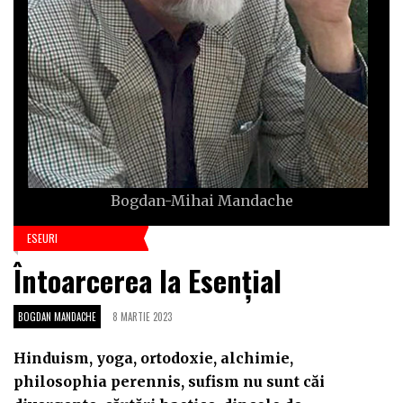
Bogdan-Mihai Mandache
ESEURI
Întoarcerea la Esențial
BOGDAN MANDACHE
8 MARTIE 2023
Hinduism, yoga, ortodoxie, alchimie,
philosophia perennis, sufism nu sunt căi