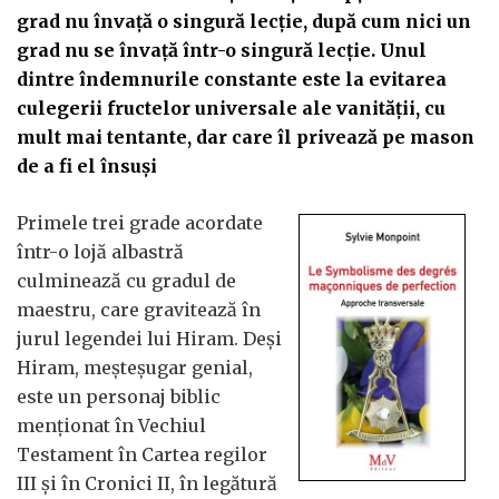
grad nu învață o singură lecție, după cum nici un
grad nu se învață într-o singură lecție. Unul
dintre îndemnurile constante este la evitarea
culegerii fructelor universale ale vanității, cu
mult mai tentante, dar care îl privează pe mason
de a fi el însuși
Primele trei grade acordate
într-o lojă albastră
culminează cu gradul de
maestru, care gravitează în
jurul legendei lui Hiram. Deși
Hiram, meșteșugar genial,
este un personaj biblic
menționat în Vechiul
Testament în Cartea regilor
III și în Cronici II, în legătură