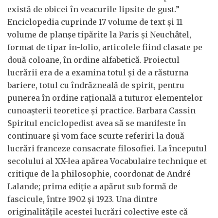
există de obicei în veacurile lipsite de gust.”
Enciclopedia cuprinde 17 volume de text și 11
volume de planșe tipărite la Paris și Neuchâtel,
format de tipar in-folio, articolele fiind clasate pe
două coloane, în ordine alfabetică. Proiectul
lucrării era de a examina totul și de a răsturna
bariere, totul cu îndrăzneală de spirit, pentru
punerea în ordine rațională a tuturor elementelor
cunoașterii teoretice și practice. Barbara Cassin
Spiritul enciclopedist avea să se manifeste în
continuare și vom face scurte referiri la două
lucrări franceze consacrate filosofiei. La începutul
secolului al XX-lea apărea Vocabulaire technique et
critique de la philosophie, coordonat de André
Lalande; prima ediție a apărut sub formă de
fascicule, între 1902 și 1923. Una dintre
originalitățile acestei lucrări colective este că