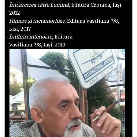
Întoarcerea către Lumină
, Editura Cronica, Iași,
2012
Himere și metamorfoze
, Editura Vasiliana ’98,
Iași, 2017
Întîlniri interioare
, Editura
Vasiliana ’98, Iași, 2019