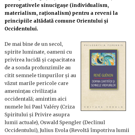
prerogativele sinucigașe (individualism,
materialism, raționalism) pentru a reveni la
principiile altădată comune Orientului și
Occidentului.
De mai bine de un secol,
spirite luminate, oameni cu
privirea lucidă și capacitatea
de a sonda profunzimile au
citit semnele timpurilor și au
văzut marile pericole care
amenințau civilizația
occidentală; amintim aici
numele lui Paul Valéry (Criza
Spiritului și Privire asupra
lumii actuale), Oswald Spengler (Declinul
Occidentului), Julius Evola (Revoltă împotriva lumii