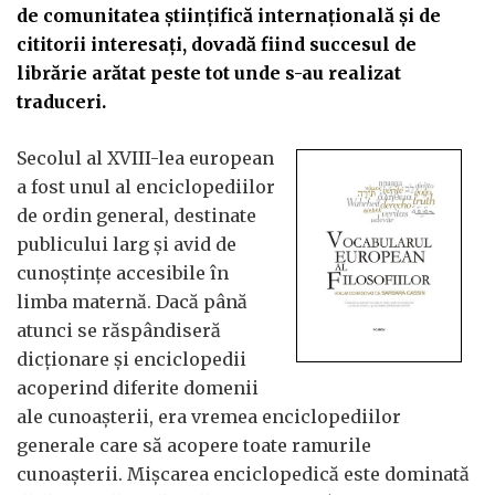
de comunitatea științifică internațională și de
cititorii interesați, dovadă fiind succesul de
librărie arătat peste tot unde s-au realizat
traduceri.
Secolul al XVIII-lea european
a fost unul al enciclopediilor
de ordin general, destinate
publicului larg și avid de
cunoștințe accesibile în
limba maternă. Dacă până
atunci se răspândiseră
dicționare și enciclopedii
acoperind diferite domenii
ale cunoașterii, era vremea enciclopediilor
generale care să acopere toate ramurile
cunoașterii. Mișcarea enciclopedică este dominată