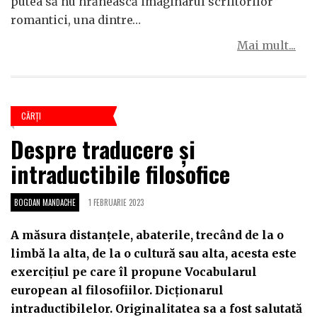
putea să nu hrănească imaginarul scriitorilor
romantici, una dintre…
Mai mult...
CĂRŢI
Despre traducere și
intraductibile filosofice
BOGDAN MANDACHE
1 FEBRUARIE 2023
A măsura distanțele, abaterile, trecând de la o
limbă la alta, de la o cultură sau alta, acesta este
exercițiul pe care îl propune Vocabularul
european al filosofiilor. Dicționarul
intraductibilelor. Originalitatea sa a fost salutată