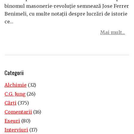
binomul masonerie-revoluţie semnează Jose Ferrer
Benimeli, cu multe notaţii despre lucrări de istorie
ce…
Mai mult...
Categorii
Alchimie
(32)
C.G. Jung
(26)
Cărţi
(375)
Comentarii
(16)
Eseuri
(80)
Interviuri
(17)