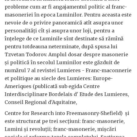
probleme cum ar fi angajamentul politic al franc-
masoneriei în epoca Luminilor. Pentru aceasta este
nevoie de o privire panoramică atît asupra unor
personalităţi cît şi asupra unor loji, pentru a
înţelege de ce Luminile sînt destinate să rămînă
pentru totdeauna neterminate, după spusa lui
Tzvetan Todorov. Amplul dosar despre masonerie
şi politică în secolul Luminilor este găzduit de
numărul 7 al revistei Lumieres - Franc-maconnerie
et politique au siecle des Lumieres: Europe-
Ameriques (publicată sub egida Centre
Interdisciplinare Bordelais d' Etude des Lumieres,
Conseil Regional d'Aquitaine,
Centre for Research into Freemasonry-Shefield) şi
este structurat pe trei secţiuni: franc-masonerie,
Lumini şi revoluţii; franc-masonerie, mişcări