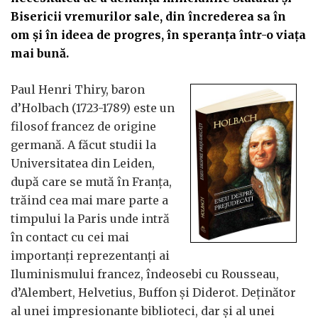
Bisericii vremurilor sale, din încrederea sa în
om și în ideea de progres, în speranța într-o viața
mai bună.
Paul Henri Thiry, baron
d’Holbach (1723-1789) este un
filosof francez de origine
germană. A făcut studii la
Universitatea din Leiden,
după care se mută în Franța,
trăind cea mai mare parte a
timpului la Paris unde intră
în contact cu cei mai
importanți reprezentanți ai
Iluminismului francez, îndeosebi cu Rousseau,
d’Alembert, Helvetius, Buffon și Diderot. Deținător
al unei impresionante biblioteci, dar și al unei