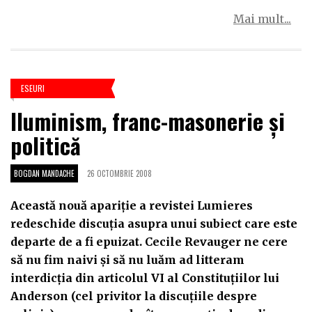
Mai mult...
ESEURI
Iluminism, franc-masonerie şi
politică
BOGDAN MANDACHE
26 OCTOMBRIE 2008
Această nouă apariţie a revistei Lumieres
redeschide discuţia asupra unui subiect care este
departe de a fi epuizat. Cecile Revauger ne cere
să nu fim naivi şi să nu luăm ad litteram
interdicţia din articolul VI al Constituţiilor lui
Anderson (cel privitor la discuţiile despre