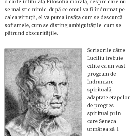
o carte intitulată Filosofia morală, despre care nu
se mai știe nimic; după ce omul va fi îndrumat pe
calea virtuții, el va putea învăța cum se descurcă
sofismele, cum se disting ambiguitățile, cum se
pătrund obscuritățile.
Scrisorile către
Luciliu trebuie
citite ca un vast
program de
îndrumare
spirituală,
adaptate etapelor
de progres
spiritual prin
care Seneca
urmărea să-l