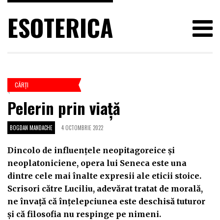
ESOTERICA
CĂRŢI
Pelerin prin viață
BOGDAN MANDACHE
4 OCTOMBRIE 2022
Dincolo de influențele neopitagoreice și
neoplatoniciene, opera lui Seneca este una
dintre cele mai înalte expresii ale eticii stoice.
Scrisori către Luciliu, adevărat tratat de morală,
ne învață că înțelepciunea este deschisă tuturor
și că filosofia nu respinge pe nimeni.