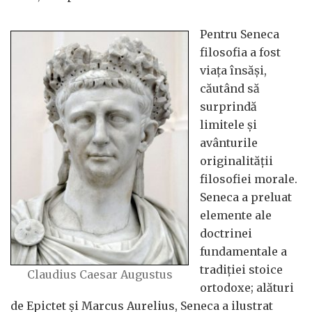
Pentru Seneca
filosofia a fost
viața însăși,
căutând să
surprindă
limitele și
avânturile
originalității
filosofiei morale.
Seneca a preluat
elemente ale
doctrinei
fundamentale a
tradiției stoice
Claudius Caesar Augustus
ortodoxe; alături
de Epictet și Marcus Aurelius, Seneca a ilustrat