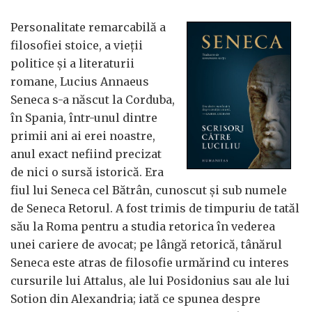
Personalitate remarcabilă a
filosofiei stoice, a vieții
politice și a literaturii
romane, Lucius Annaeus
Seneca s-a născut la Corduba,
în Spania, într-unul dintre
primii ani ai erei noastre,
anul exact nefiind precizat
de nici o sursă istorică. Era
fiul lui Seneca cel Bătrân, cunoscut și sub numele
de Seneca Retorul. A fost trimis de timpuriu de tatăl
său la Roma pentru a studia retorica în vederea
unei cariere de avocat; pe lângă retorică, tânărul
Seneca este atras de filosofie urmărind cu interes
cursurile lui Attalus, ale lui Posidonius sau ale lui
Sotion din Alexandria; iată ce spunea despre