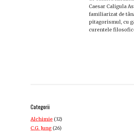
Caesar Caligula Ast
familiarizat de tân
pitagorismul, cu g
curentele filosofic
Categorii
Alchimie
(32)
C.G. Jung
(26)