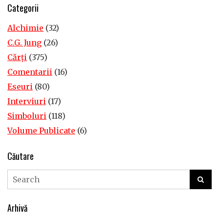
Categorii
Alchimie
(32)
C.G. Jung
(26)
Cărţi
(375)
Comentarii
(16)
Eseuri
(80)
Interviuri
(17)
Simboluri
(118)
Volume Publicate
(6)
Căutare
Arhivă