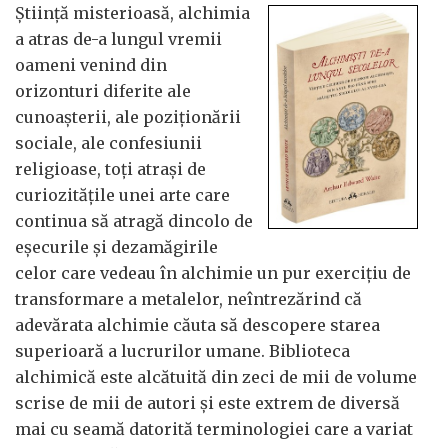
Știință misterioasă, alchimia
a atras de-a lungul vremii
oameni venind din
orizonturi diferite ale
cunoașterii, ale poziționării
sociale, ale confesiunii
religioase, toți atrași de
curiozitățile unei arte care
continua să atragă dincolo de
eșecurile și dezamăgirile
celor care vedeau în alchimie un pur exercițiu de
transformare a metalelor, neîntrezărind că
adevărata alchimie căuta să descopere starea
superioară a lucrurilor umane. Biblioteca
alchimică este alcătuită din zeci de mii de volume
scrise de mii de autori și este extrem de diversă
mai cu seamă datorită terminologiei care a variat