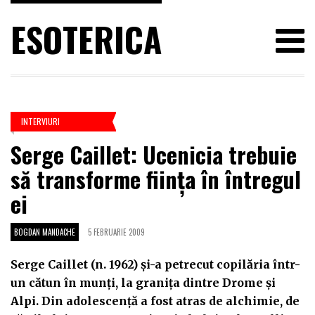
ESOTERICA
INTERVIURI
Serge Caillet: Ucenicia trebuie
să transforme ființa în întregul
ei
BOGDAN MANDACHE
5 FEBRUARIE 2009
Serge Caillet (n. 1962) şi-a petrecut copilăria într-
un cătun în munţi, la graniţa dintre Drome şi
Alpi. Din adolescenţă a fost atras de alchimie, de