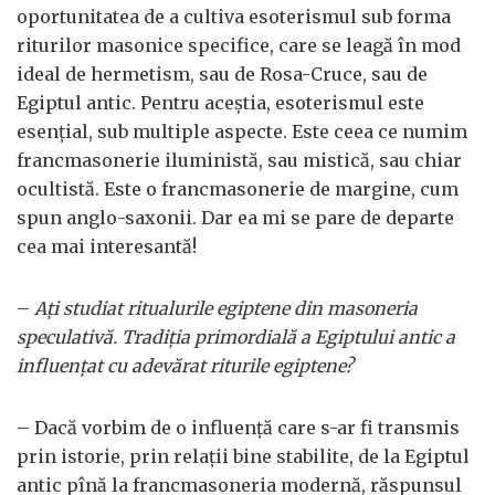
oportunitatea de a cultiva esoterismul sub forma
riturilor masonice specifice, care se leagă în mod
ideal de hermetism, sau de Rosa-Cruce, sau de
Egiptul antic. Pentru aceştia, esoterismul este
esenţial, sub multiple aspecte. Este ceea ce numim
francmasonerie iluministă, sau mistică, sau chiar
ocultistă. Este o francmasonerie de margine, cum
spun anglo-saxonii. Dar ea mi se pare de departe
cea mai interesantă!
–
Aţi studiat ritualurile egiptene din masoneria
speculativă. Tradiţia primordială a Egiptului antic a
influenţat cu adevărat riturile egiptene?
– Dacă vorbim de o influenţă care s-ar fi transmis
prin istorie, prin relaţii bine stabilite, de la Egiptul
antic pînă la francmasoneria modernă, răspunsul