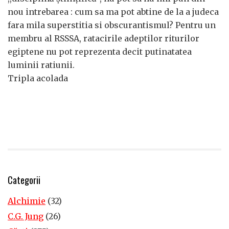
nou intrebarea : cum sa ma pot abtine de la a judeca
fara mila superstitia si obscurantismul? Pentru un
membru al RSSSA, ratacirile adeptilor riturilor
egiptene nu pot reprezenta decit putinatatea
luminii ratiunii.
Tripla acolada
Categorii
Alchimie
(32)
C.G. Jung
(26)