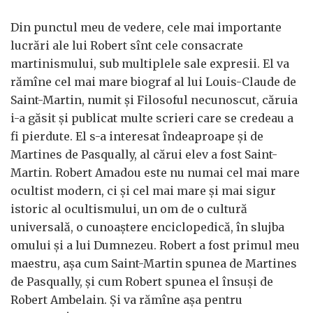
Din punctul meu de vedere, cele mai importante
lucrări ale lui Robert sînt cele consacrate
martinismului, sub multiplele sale expresii. El va
rămîne cel mai mare biograf al lui Louis-Claude de
Saint-Martin, numit şi Filosoful necunoscut, căruia
i-a găsit şi publicat multe scrieri care se credeau a
fi pierdute. El s-a interesat îndeaproape şi de
Martines de Pasqually, al cărui elev a fost Saint-
Martin. Robert Amadou este nu numai cel mai mare
ocultist modern, ci şi cel mai mare şi mai sigur
istoric al ocultismului, un om de o cultură
universală, o cunoaştere enciclopedică, în slujba
omului şi a lui Dumnezeu. Robert a fost primul meu
maestru, aşa cum Saint-Martin spunea de Martines
de Pasqually, şi cum Robert spunea el însuşi de
Robert Ambelain. Şi va rămîne aşa pentru