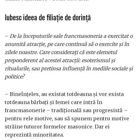
Iubesc ideea de filiație de dorință
–
De la începuturile sale francmasoneria a exercitat o
anumită atracţie, pe care continuă să o exercite şi în
zilele noastre. Care consideraţi că este elemetul
preponderent al acestei atracţii: esoterismul şi
ritualurile, sau pretinsa influenţă în mediile sociale şi
politice?
– Bineînţeles, au existat totdeauna şi vor exista
totdeauna bărbaţi şi femei care intră în
francmasonerie – tradiţională sau progresistă –
pentru rele motive, sau să spunem pentru motive
străine tuturor formelor masonice. Dar ei
reprezintă minoritatea.