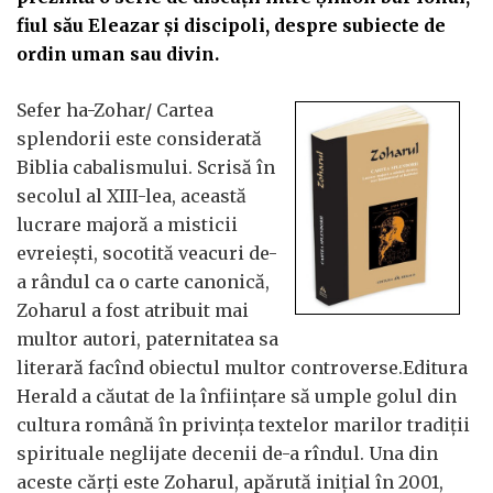
fiul său Eleazar și discipoli, despre subiecte de
ordin uman sau divin.
Sefer ha-Zohar/ Cartea
splendorii este considerată
Biblia cabalismului. Scrisă în
secolul al XIII-lea, această
lucrare majoră a misticii
evreiești, socotită veacuri de-
a rândul ca o carte canonică,
Zoharul a fost atribuit mai
multor autori, paternitatea sa
literară facînd obiectul multor controverse.Editura
Herald a căutat de la înființare să umple golul din
cultura română în privința textelor marilor tradiții
spirituale neglijate decenii de-a rîndul. Una din
aceste cărți este Zoharul, apărută inițial în 2001,