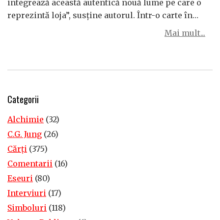
integrează această autentică nouă lume pe care o
reprezintă loja”, susține autorul. Într-o carte în…
Mai mult...
Categorii
Alchimie
(32)
C.G. Jung
(26)
Cărţi
(375)
Comentarii
(16)
Eseuri
(80)
Interviuri
(17)
Simboluri
(118)