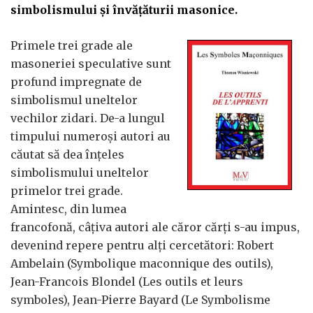
simbolismului și învățăturii masonice.
Primele trei grade ale
masoneriei speculative sunt
profund impregnate de
simbolismul uneltelor
vechilor zidari. De-a lungul
timpului numeroși autori au
căutat să dea înțeles
simbolismului uneltelor
primelor trei grade.
Amintesc, din lumea
francofonă, câțiva autori ale căror cărți s-au impus,
devenind repere pentru alți cercetători: Robert
Ambelain (Symbolique maconnique des outils),
Jean-Francois Blondel (Les outils et leurs
symboles), Jean-Pierre Bayard (Le Symbolisme