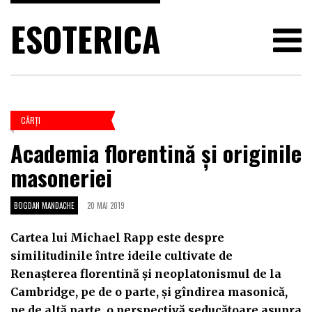
ESOTERICA
CĂRŢI
Academia florentină și originile
masoneriei
BOGDAN MANDACHE
20 MAI 2019
Cartea lui Michael Rapp este despre
similitudinile între ideile cultivate de
Renașterea florentină și neoplatonismul de la
Cambridge, pe de o parte, și gîndirea masonică,
pe de altă parte, o perspectivă seducătoare asupra