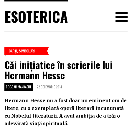
ESOTERICA
CĂRŢI
,
SIMBOLURI
Căi iniţiatice în scrierile lui
Hermann Hesse
BOGDAN MANDACHE
22 DECEMBRIE 2014
Hermann Hesse nu a fost doar un eminent om de
litere, cu o exemplară operă literară încununată
cu Nobelul literaturii. A avut ambiţia de a trăi o
adevărată viaţă spirituală.