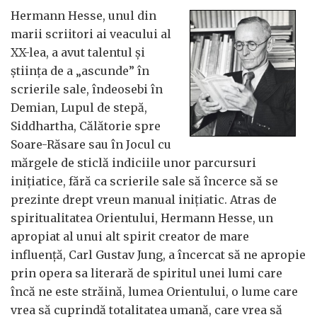
Hermann Hesse, unul din
marii scriitori ai veacului al
XX-lea, a avut talentul şi
ştiinţa de a „ascunde” în
scrierile sale, îndeosebi în
Demian, Lupul de stepă,
Siddhartha, Călătorie spre
Soare-Răsare sau în Jocul cu
mărgele de sticlă indiciile unor parcursuri
iniţiatice, fără ca scrierile sale să încerce să se
prezinte drept vreun manual iniţiatic. Atras de
spiritualitatea Orientului, Hermann Hesse, un
apropiat al unui alt spirit creator de mare
influenţă, Carl Gustav Jung, a încercat să ne apropie
prin opera sa literară de spiritul unei lumi care
încă ne este străină, lumea Orientului, o lume care
vrea să cuprindă totalitatea umană, care vrea să