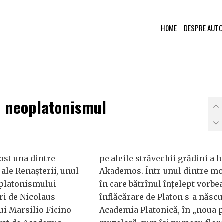
HOME
DESPRE AUT
şi neoplatonismul
ost una dintre
pe aleile străvechii grădini a l
 ale Renaşterii, unul
Akademos. Într-unul dintre m
oplatonismului
în care bătrînul înţelept vorbe
ri de Nicolaus
înflăcărare de Platon s-a născu
ui Marsilio Ficino
Academia Platonică, în „noua p