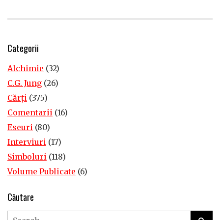
Categorii
Alchimie
(32)
C.G. Jung
(26)
Cărţi
(375)
Comentarii
(16)
Eseuri
(80)
Interviuri
(17)
Simboluri
(118)
Volume Publicate
(6)
Căutare