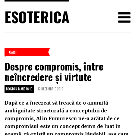
ESOTERICA
CĂRŢI
Despre compromis, între
neîncredere și virtute
BOGDAN MANDACHE
12 DECEMBRIE 2019
După ce a încercat să treacă de o anumită
ambiguitate structurală a conceptului de
compromis, Alin Fumurescu ne-a arătat de ce
compromisul este un concept demn de luat în
seamă, că există un compromis lăudabil, așa cum