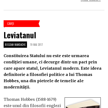
CĂRŢI
Leviatanul
BOGDAN MANDACHE
19 MAI 2017
Constituirea Statului nu este este urmarea
condiției umane, ci decurge dintr-un pact prin
care apare statul, Leviatanul modern. Este ideea
definitorie a filosofiei politice a lui Thomas
Hobbes, una din pietrele de temelie ale
modernității.
Thomas Hobbes (1588-1679)
este unul din filosofii englezi