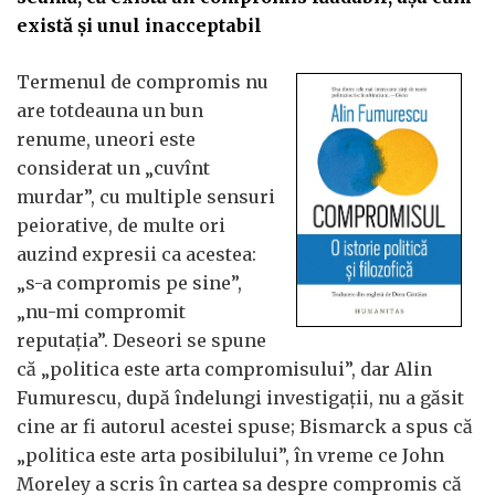
există și unul inacceptabil
Termenul de compromis nu
are totdeauna un bun
renume, uneori este
considerat un „cuvînt
murdar”, cu multiple sensuri
peiorative, de multe ori
auzind expresii ca acestea:
„s-a compromis pe sine”,
„nu-mi compromit
reputația”. Deseori se spune
că „politica este arta compromisului”, dar Alin
Fumurescu, după îndelungi investigații, nu a găsit
cine ar fi autorul acestei spuse; Bismarck a spus că
„politica este arta posibilului”, în vreme ce John
Moreley a scris în cartea sa despre compromis că