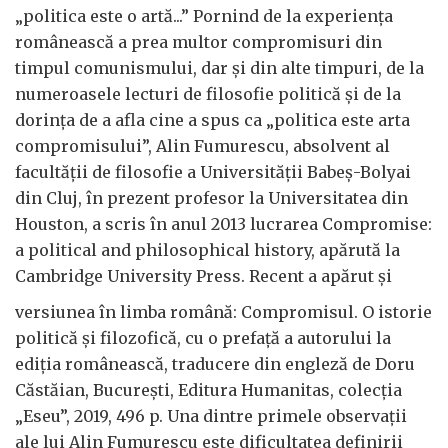
„politica este o artă...” Pornind de la experiența
românească a prea multor compromisuri din
timpul comunismului, dar și din alte timpuri, de la
numeroasele lecturi de filosofie politică și de la
dorința de a afla cine a spus ca „politica este arta
compromisului”, Alin Fumurescu, absolvent al
facultății de filosofie a Universității Babeș-Bolyai
din Cluj, în prezent profesor la Universitatea din
Houston, a scris în anul 2013 lucrarea Compromise:
a political and philosophical history, apărută la
Cambridge University Press. Recent a apărut și
versiunea în limba română: Compromisul. O istorie
politică și filozofică, cu o prefață a autorului la
ediția românească, traducere din engleză de Doru
Căstăian, București, Editura Humanitas, colecția
„Eseu”, 2019, 496 p. Una dintre primele observații
ale lui Alin Fumurescu este dificultatea definirii