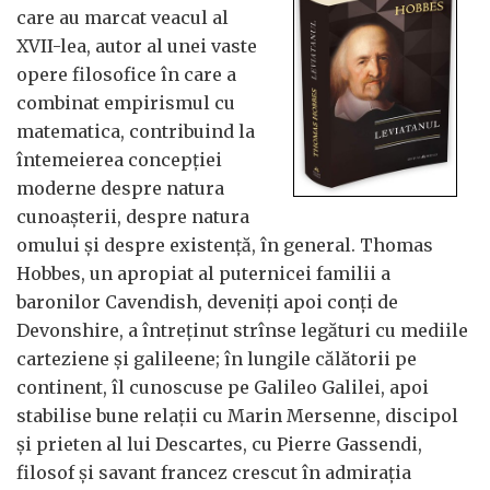
care au marcat veacul al
XVII-lea, autor al unei vaste
opere filosofice în care a
combinat empirismul cu
matematica, contribuind la
întemeierea concepției
moderne despre natura
cunoașterii, despre natura
omului și despre existență, în general. Thomas
Hobbes, un apropiat al puternicei familii a
baronilor Cavendish, deveniți apoi conți de
Devonshire, a întreținut strînse legături cu mediile
carteziene și galileene; în lungile călătorii pe
continent, îl cunoscuse pe Galileo Galilei, apoi
stabilise bune relații cu Marin Mersenne, discipol
și prieten al lui Descartes, cu Pierre Gassendi,
filosof și savant francez crescut în admirația