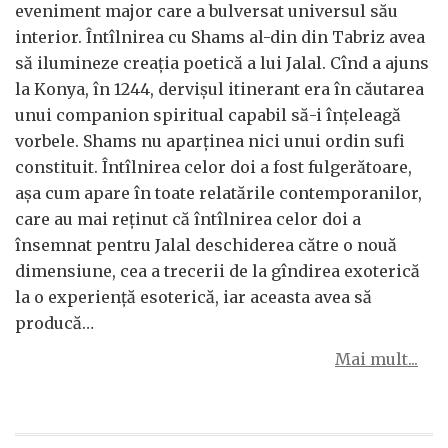
eveniment major care a bulversat universul său
interior. Întîlnirea cu Shams al-din din Tabriz avea
să ilumineze creația poetică a lui Jalal. Cînd a ajuns
la Konya, în 1244, dervișul itinerant era în căutarea
unui companion spiritual capabil să-i înțeleagă
vorbele. Shams nu aparținea nici unui ordin sufi
constituit. Întîlnirea celor doi a fost fulgerătoare,
așa cum apare în toate relatările contemporanilor,
care au mai reținut că întîlnirea celor doi a
însemnat pentru Jalal deschiderea către o nouă
dimensiune, cea a trecerii de la gîndirea exoterică
la o experiență esoterică, iar aceasta avea să
producă…
Mai mult...