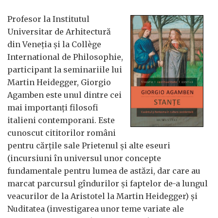
Profesor la Institutul
Universitar de Arhitectură
din Veneția și la Collège
International de Philosophie,
participant la seminariile lui
Martin Heidegger, Giorgio
Agamben este unul dintre cei
mai importanți filosofi
italieni contemporani. Este
cunoscut cititorilor români
pentru cărțile sale Prietenul și alte eseuri
(incursiuni în universul unor concepte
fundamentale pentru lumea de astăzi, dar care au
marcat parcursul gîndurilor și faptelor de-a lungul
veacurilor de la Aristotel la Martin Heidegger) și
Nuditatea (investigarea unor teme variate ale