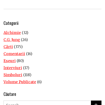
Categorii
Alchimie
(32)
C.G. Jung
(26)
Cărţi
(375)
Comentarii
(16)
Eseuri
(80)
Interviuri
(17)
Simboluri
(118)
Volume Publicate
(6)
Căutare