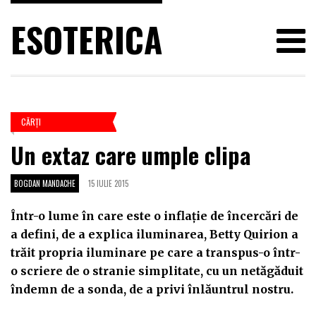
ESOTERICA
CĂRŢI
Un extaz care umple clipa
BOGDAN MANDACHE
15 IULIE 2015
Într-o lume în care este o inflație de încercări de
a defini, de a explica iluminarea, Betty Quirion a
trăit propria iluminare pe care a transpus-o într-
o scriere de o stranie simplitate, cu un netăgăduit
îndemn de a sonda, de a privi înlăuntrul nostru.