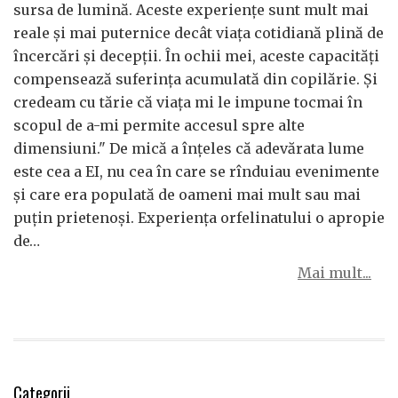
sursa de lumină. Aceste experiențe sunt mult mai
reale și mai puternice decât viața cotidiană plină de
încercări și decepții. În ochii mei, aceste capacități
compensează suferința acumulată din copilărie. Și
credeam cu tărie că viața mi le impune tocmai în
scopul de a-mi permite accesul spre alte
dimensiuni." De mică a înțeles că adevărata lume
este cea a EI, nu cea în care se rînduiau evenimente
și care era populată de oameni mai mult sau mai
puțin prietenoși. Experiența orfelinatului o apropie
de…
Mai mult...
Categorii