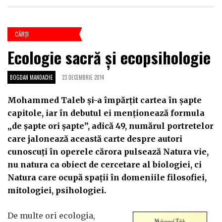
CĂRŢI
Ecologie sacră şi ecopsihologie
BOGDAN MANDACHE
23 DECEMBRIE 2014
Mohammed Taleb şi-a împărţit cartea în şapte
capitole, iar în debutul ei menţionează formula
„de şapte ori şapte”, adică 49, numărul portretelor
care jalonează această carte despre autori
cunoscuţi în operele cărora pulsează Natura vie,
nu natura ca obiect de cercetare al biologiei, ci
Natura care ocupă spaţii în domeniile filosofiei,
mitologiei, psihologiei.
De multe ori ecologia,