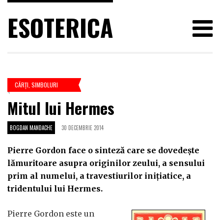
ESOTERICA
CĂRŢI
,
SIMBOLURI
Mitul lui Hermes
BOGDAN MANDACHE
30 DECEMBRIE 2014
Pierre Gordon face o sinteză care se dovedeşte
lămuritoare asupra originilor zeului, a sensului
prim al numelui, a travestiurilor iniţiatice, a
tridentului lui Hermes.
Pierre Gordon este un