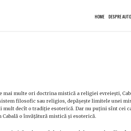
HOME
DESPRE AUT
 mai multe ori doctrina mistică a religiei evreiești, Cab
istem filosofic sau religios, depășește limitele unei mis
i mult decît o tradiție esoterică. Dar nu puțini sînt cei c
 Cabală o învățătură mistică și esoterică.