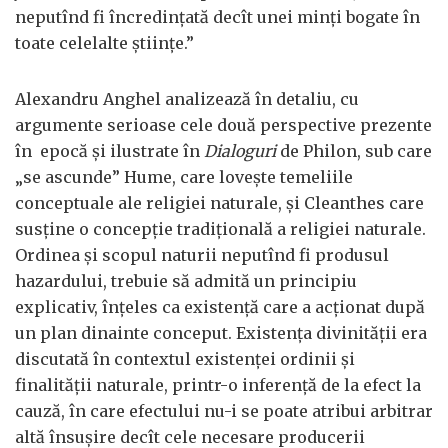
neputînd fi încredințată decît unei minți bogate în
toate celelalte științe.”
Alexandru Anghel analizează în detaliu, cu
argumente serioase cele două perspective prezente
în epocă și ilustrate în
Dialoguri
de Philon, sub care
„se ascunde” Hume, care lovește temeliile
conceptuale ale religiei naturale, și Cleanthes care
susține o concepție tradițională a religiei naturale.
Ordinea și scopul naturii neputînd fi produsul
hazardului, trebuie să admită un principiu
explicativ, înțeles ca existență care a acționat după
un plan dinainte conceput. Existența divinității era
discutată în contextul existenței ordinii și
finalității naturale, printr-o inferență de la efect la
cauză, în care efectului nu-i se poate atribui arbitrar
altă însușire decît cele necesare producerii