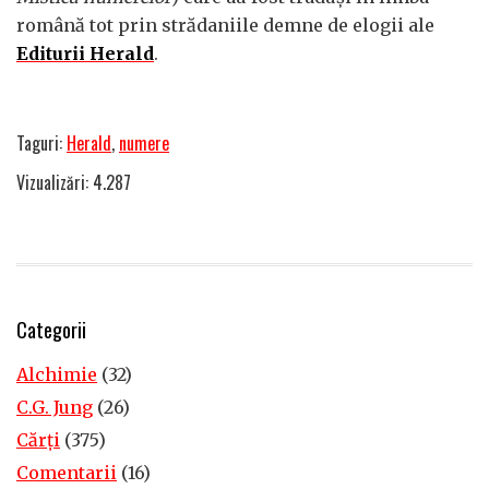
română tot prin strădaniile demne de elogii ale
Editurii Herald
.
Taguri:
Herald
,
numere
Vizualizări: 4.287
Categorii
Alchimie
(32)
C.G. Jung
(26)
Cărţi
(375)
Comentarii
(16)