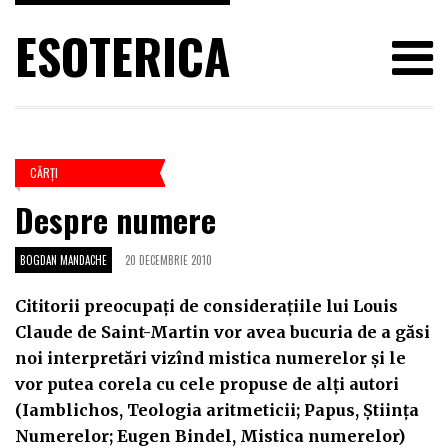
ESOTERICA
CĂRŢI
Despre numere
BOGDAN MANDACHE
20 DECEMBRIE 2010
Cititorii preocupaţi de consideraţiile lui Louis
Claude de Saint-Martin vor avea bucuria de a găsi
noi interpretări vizînd mistica numerelor şi le
vor putea corela cu cele propuse de alţi autori
(Iamblichos, Teologia aritmeticii; Papus, Ştiinţa
Numerelor; Eugen Bindel, Mistica numerelor)