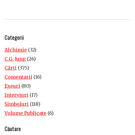
Categorii
Alchimie
(32)
C.G. Jung
(26)
Cărţi
(375)
Comentarii
(16)
Eseuri
(80)
Interviuri
(17)
Simboluri
(118)
Volume Publicate
(6)
Căutare