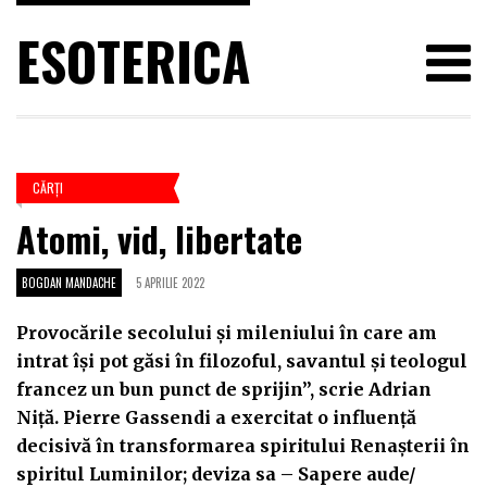
ESOTERICA
CĂRŢI
Atomi, vid, libertate
BOGDAN MANDACHE
5 APRILIE 2022
Provocările secolului și mileniului în care am
intrat își pot găsi în filozoful, savantul și teologul
francez un bun punct de sprijin”, scrie Adrian
Niță. Pierre Gassendi a exercitat o influență
decisivă în transformarea spiritului Renașterii în
spiritul Luminilor; deviza sa – Sapere aude/