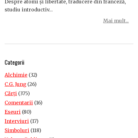
Despre atomi și libertate, traducere din franceză,
studiu introductiv…
Mai mult...
Categorii
Alchimie
(32)
C.G. Jung
(26)
Cărţi
(375)
Comentarii
(16)
Eseuri
(80)
Interviuri
(17)
Simboluri
(118)