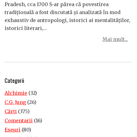
Pradesh, cca 1700 S-ar părea că povestirea
tradițională a fost discutată și analizată în mod
exhaustiv de antropologi, istorici ai mentalităților,
istorici literari,…
Mai mult...
Categorii
Alchimie
(32)
C.G. Jung
(26)
Cărţi
(375)
Comentarii
(16)
Eseuri
(80)