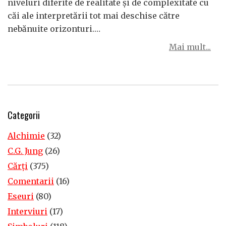
niveluri diferite de realitate și de complexitate cu
căi ale interpretării tot mai deschise către
nebănuite orizonturi.…
Mai mult...
Categorii
Alchimie
(32)
C.G. Jung
(26)
Cărţi
(375)
Comentarii
(16)
Eseuri
(80)
Interviuri
(17)