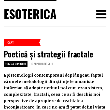
ESOTERICA
CĂRŢI
Poetică și strategii fractale
BOGDAN MANDACHE
16 SEPTEMBRIE 2019
Epistemologii contemporani deplângeau faptul
că unele metodologii din științele umaniste
întârziau să adopte noțiuni noi cum erau sistem,
complexitate, fractali, ceea ce ar fi deschis noi
perspective de apropiere de realitatea
înconjurătoare, în care ne-am fi putut defini viața