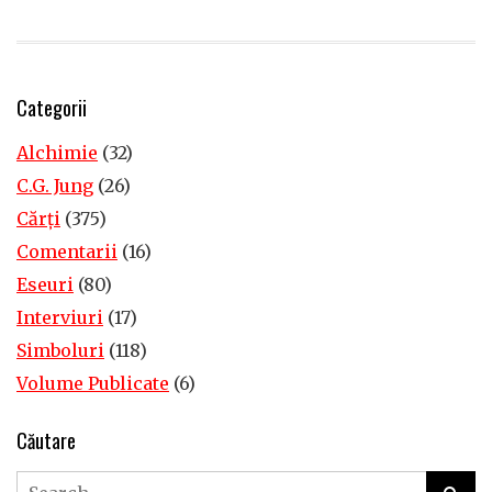
Categorii
Alchimie
(32)
C.G. Jung
(26)
Cărţi
(375)
Comentarii
(16)
Eseuri
(80)
Interviuri
(17)
Simboluri
(118)
Volume Publicate
(6)
Căutare