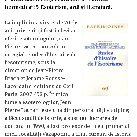
hermetica"; 5. Esoterism, artă şi literatură.
La împlinirea vîrstei de 70 de
ani, prietenii şi foştii elevi au
oferit esoterologului Jean-
Pierre Laurant un volum
omagial: Etudes d'histoire de
l'esoterisme, sous la
direction de Jean-Pierre
Brach et Jerome Rousse-
Lacordaire, editions du Cerf,
Paris, 2007, 458 p. În mica
lume a esoterologilor, Jean-
Pierre Laurant este una din personalităţile atipice;
a făcut studii de istorie, a susţinut lucrarea de
doctorat în 1990, a fost profesor de liceu, primar al
micii localităţi Vezaponin, a ţinut cursuri de istoria