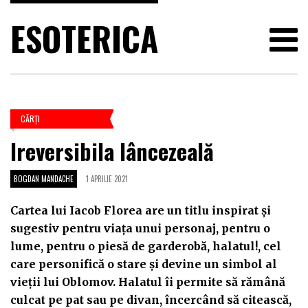
ESOTERICA
CĂRŢI
Ireversibila lâncezeală
BOGDAN MANDACHE
1 APRILIE 2021
Cartea lui Iacob Florea are un titlu inspirat și
sugestiv pentru viața unui personaj, pentru o
lume, pentru o piesă de garderobă, halatul!, cel
care personifică o stare și devine un simbol al
vieții lui Oblomov. Halatul îi permite să rămână
culcat pe pat sau pe divan, încercând să citească,