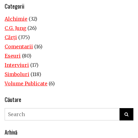
Categorii
Alchimie
(32)
C.G. Jung
(26)
Cărţi
(375)
Comentarii
(16)
Eseuri
(80)
Interviuri
(17)
Simboluri
(118)
Volume Publicate
(6)
Căutare
Arhivă