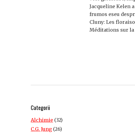
Jacqueline Kelen a
frumos eseu despre
Cluny: Les floraiso
Méditations sur la
Categorii
Alchimie
(32)
C.G. Jung
(26)