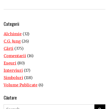
Categorii
Alchimie
(32)
C.G. Jung
(26)
Cărţi
(375)
Comentarii
(16)
Eseuri
(80)
Interviuri
(17)
Simboluri
(118)
Volume Publicate
(6)
Căutare