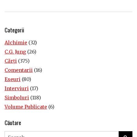
Categorii
Alchimie
(32)
C.G. Jung
(26)
Cărţi
(375)
Comentarii
(16)
Eseuri
(80)
Interviuri
(17)
Simboluri
(118)
Volume Publicate
(6)
Căutare