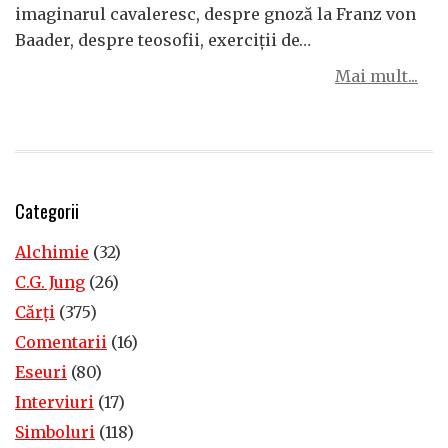
imaginarul cavaleresc, despre gnoză la Franz von
Baader, despre teosofii, exerciţii de…
Mai mult...
Categorii
Alchimie
(32)
C.G. Jung
(26)
Cărţi
(375)
Comentarii
(16)
Eseuri
(80)
Interviuri
(17)
Simboluri
(118)