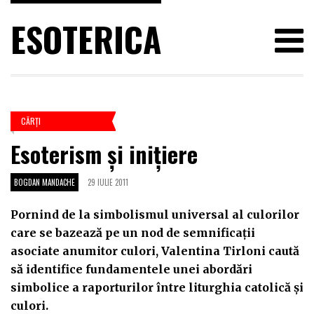
ESOTERICA
CĂRŢI
Esoterism şi iniţiere
BOGDAN MANDACHE
29 IULIE 2011
Pornind de la simbolismul universal al culorilor
care se bazează pe un nod de semnificaţii
asociate anumitor culori, Valentina Tirloni caută
să identifice fundamentele unei abordări
simbolice a raporturilor între liturghia catolică şi
culori.