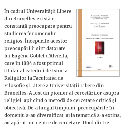
În cadrul Universităţii Libere
din Bruxelles există o
constantă preocupare pentru
studierea fenomenului
religios. Începurile acestor
preocupări îi sînt datorate
lui Eugène Goblet d’Alviella,
care în 1884 a fost primul
titular al catedrei de Istoria
Religiilor la Facultatea de
Filosofie şi Litere a Universităţii Libere din
Bruxelles. A fost un pionier al cercetărilor asupra
religiei, aplicînd o metodă de cercetare critică şi
obiectivă. De-a lungul timpului, preocupările în
domeniu s-au diversificat, aria tematică s-a extins,
au apărut noi centre de cercetare. Unul dintre