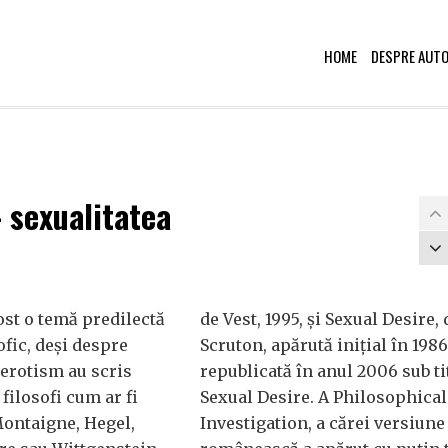
HOME
DESPRE AUT
 sexualitatea
ost o temă predilectă
de Vest, 1995, și Sexual Desire,
ofic, deși despre
Scruton, apărută inițial în 1986
 erotism au scris
republicată în anul 2006 sub ti
filosofi cum ar fi
Sexual Desire. A Philosophical
Montaigne, Hegel,
Investigation, a cărei versiune