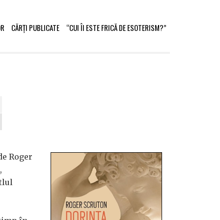
OR
CĂRȚI PUBLICATE
“CUI ÎI ESTE FRICĂ DE ESOTERISM?”
 de Roger
,
tlul