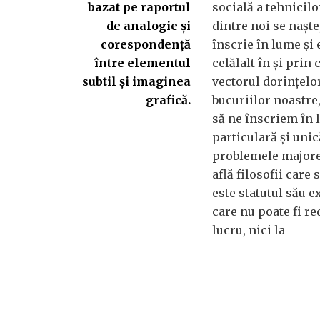
bazat pe raportul
socială a tehnicilo
de analogie și
dintre noi se naște
corespondență
înscrie în lume și
între elementul
celălalt în și prin 
subtil și imaginea
vectorul dorințelor
grafică.
bucuriilor noastre,
să ne înscriem în 
particulară și unic
problemele majore 
află filosofii care
este statutul său 
care nu poate fi re
lucru, nici la