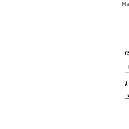
Mai
C
Ar