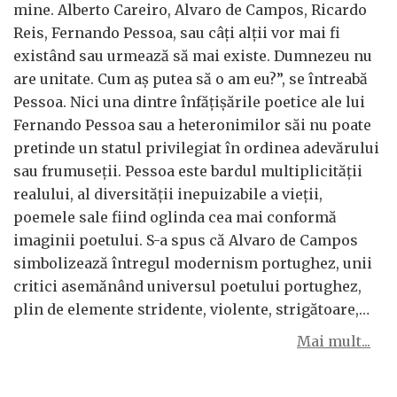
mine. Alberto Careiro, Alvaro de Campos, Ricardo
Reis, Fernando Pessoa, sau câți alții vor mai fi
existând sau urmează să mai existe. Dumnezeu nu
are unitate. Cum aș putea să o am eu?”, se întreabă
Pessoa. Nici una dintre înfățișările poetice ale lui
Fernando Pessoa sau a heteronimilor săi nu poate
pretinde un statul privilegiat în ordinea adevărului
sau frumuseții. Pessoa este bardul multiplicității
realului, al diversității inepuizabile a vieții,
poemele sale fiind oglinda cea mai conformă
imaginii poetului. S-a spus că Alvaro de Campos
simbolizează întregul modernism portughez, unii
critici asemănând universul poetului portughez,
plin de elemente stridente, violente, strigătoare,…
Mai mult...