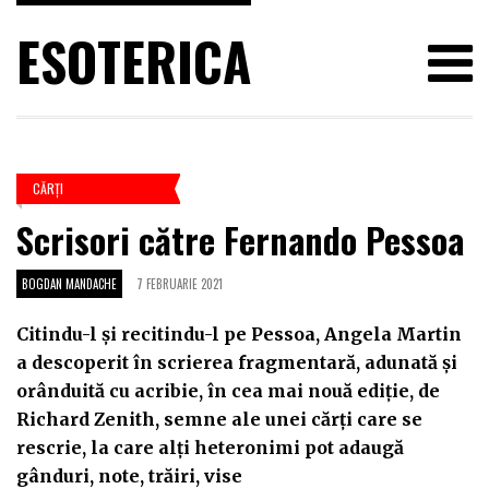
ESOTERICA
CĂRŢI
Scrisori către Fernando Pessoa
BOGDAN MANDACHE
7 FEBRUARIE 2021
Citindu-l și recitindu-l pe Pessoa, Angela Martin
a descoperit în scrierea fragmentară, adunată și
orânduită cu acribie, în cea mai nouă ediție, de
Richard Zenith, semne ale unei cărți care se
rescrie, la care alți heteronimi pot adaugă
gânduri, note, trăiri, vise