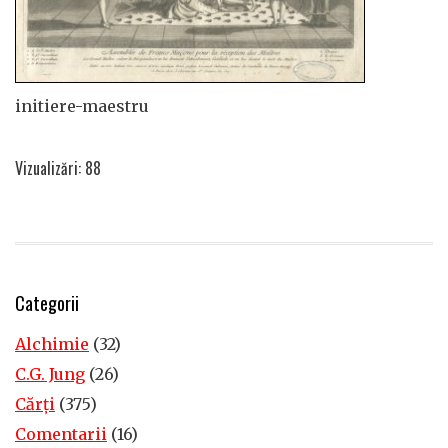
initiere-maestru
Vizualizări: 88
Categorii
Alchimie
(32)
C.G. Jung
(26)
Cărţi
(375)
Comentarii
(16)