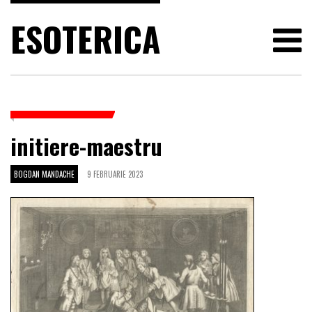
ESOTERICA
initiere-maestru
BOGDAN MANDACHE
9 FEBRUARIE 2023