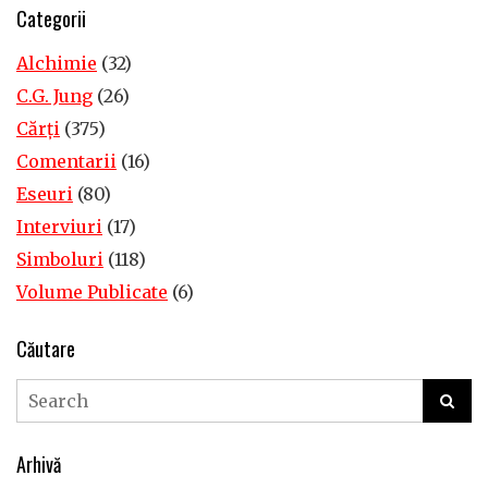
Categorii
Alchimie
(32)
C.G. Jung
(26)
Cărţi
(375)
Comentarii
(16)
Eseuri
(80)
Interviuri
(17)
Simboluri
(118)
Volume Publicate
(6)
Căutare
Arhivă