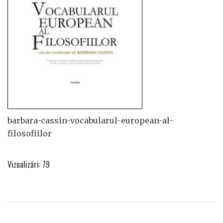
barbara-cassin-vocabularul-european-al-
filosofiilor
Vizualizări: 79