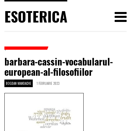
ESOTERICA
barbara-cassin-vocabularul-
european-al-filosofiilor
BOGDAN MANDACHE
1 FEBRUARIE 2023