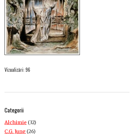
Vizualizări: 96
Categorii
Alchimie
(32)
C.G. Jung
(26)