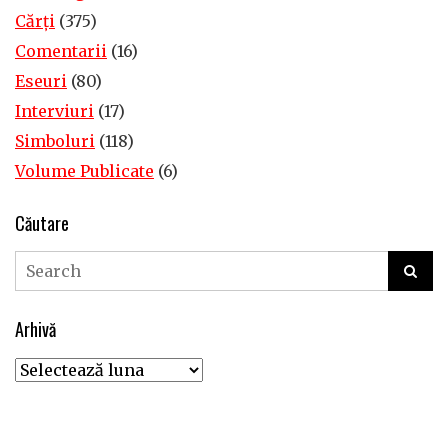
Cărţi
(375)
Comentarii
(16)
Eseuri
(80)
Interviuri
(17)
Simboluri
(118)
Volume Publicate
(6)
Căutare
Arhivă