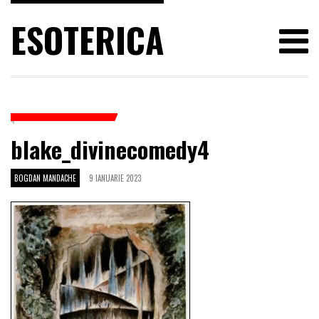
ESOTERICA
blake_divinecomedy4
BOGDAN MANDACHE
9 IANUARIE 2023