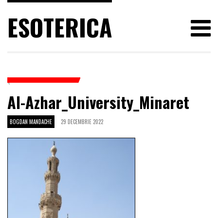
ESOTERICA
Al-Azhar_University_Minaret
BOGDAN MANDACHE
29 DECEMBRIE 2022