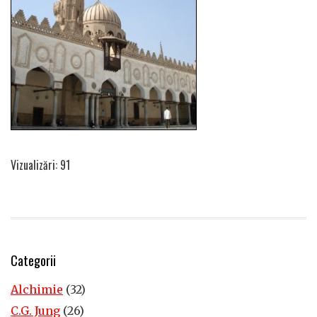
Vizualizări: 91
Categorii
Alchimie
(32)
C.G. Jung
(26)