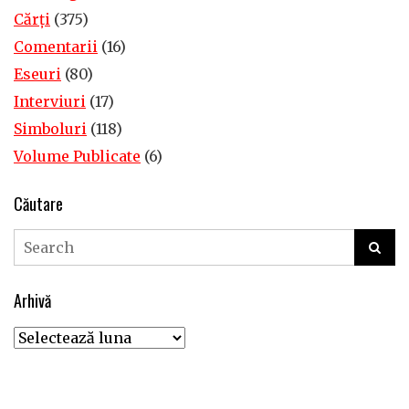
Cărţi
(375)
Comentarii
(16)
Eseuri
(80)
Interviuri
(17)
Simboluri
(118)
Volume Publicate
(6)
Căutare
Arhivă