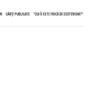
OR
CĂRȚI PUBLICATE
“CUI ÎI ESTE FRICĂ DE ESOTERISM?”