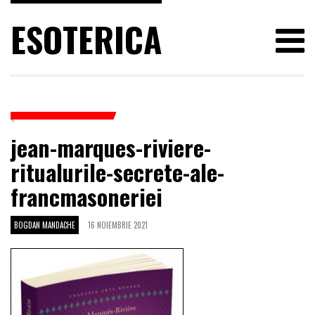
ESOTERICA
jean-marques-riviere-
ritualurile-secrete-ale-
francmasoneriei
BOGDAN MANDACHE
16 NOIEMBRIE 2021