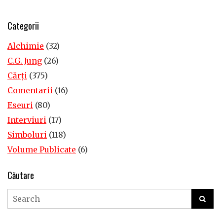
Categorii
Alchimie
(32)
C.G. Jung
(26)
Cărţi
(375)
Comentarii
(16)
Eseuri
(80)
Interviuri
(17)
Simboluri
(118)
Volume Publicate
(6)
Căutare