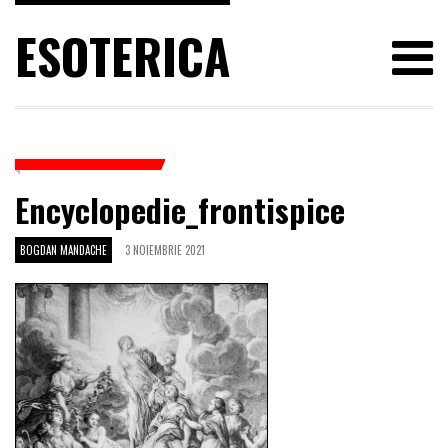
ESOTERICA
Encyclopedie_frontispice
BOGDAN MANDACHE
3 NOIEMBRIE 2021