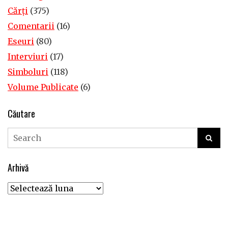
Cărţi
(375)
Comentarii
(16)
Eseuri
(80)
Interviuri
(17)
Simboluri
(118)
Volume Publicate
(6)
Căutare
Arhivă