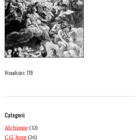
Vizualizări: 119
Categorii
Alchimie
(32)
C.G. Jung
(26)