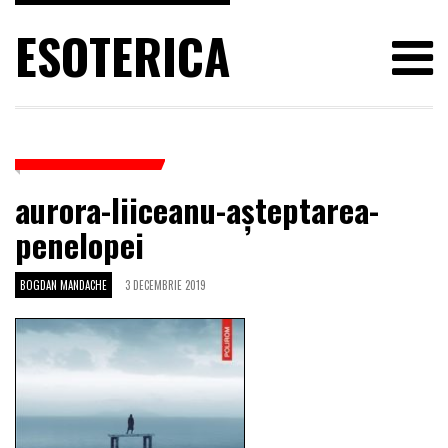
ESOTERICA
aurora-liiceanu-așteptarea-
penelopei
BOGDAN MANDACHE
3 DECEMBRIE 2019