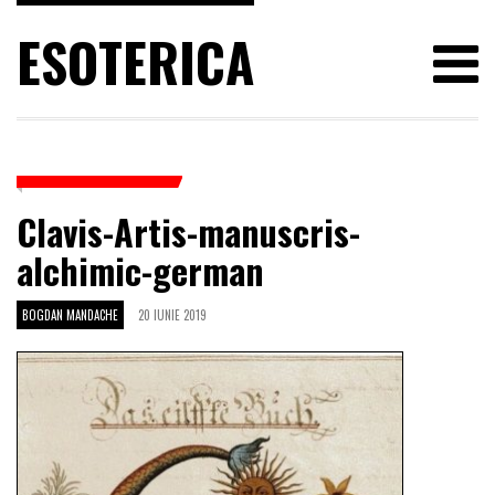
ESOTERICA
Clavis-Artis-manuscris-
alchimic-german
BOGDAN MANDACHE
20 IUNIE 2019