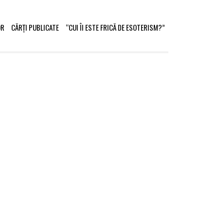
OR
CĂRȚI PUBLICATE
“CUI ÎI ESTE FRICĂ DE ESOTERISM?”