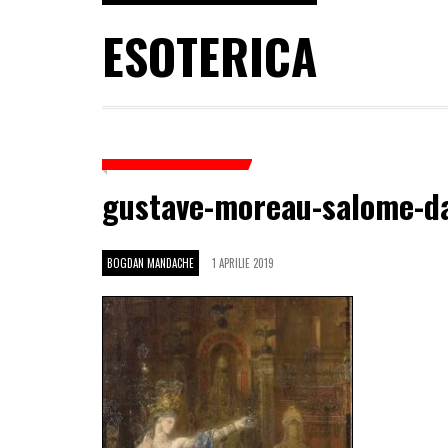
ESOTERICA
gustave-moreau-salome-d
BOGDAN MANDACHE
1 APRILIE 2019