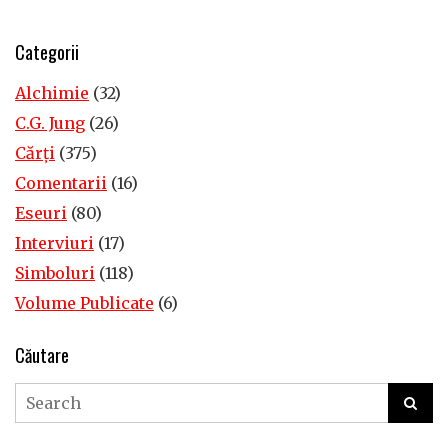
Categorii
Alchimie
(32)
C.G. Jung
(26)
Cărţi
(375)
Comentarii
(16)
Eseuri
(80)
Interviuri
(17)
Simboluri
(118)
Volume Publicate
(6)
Căutare