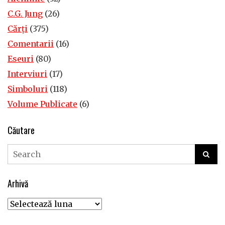
C.G. Jung
(26)
Cărţi
(375)
Comentarii
(16)
Eseuri
(80)
Interviuri
(17)
Simboluri
(118)
Volume Publicate
(6)
Căutare
Arhivă