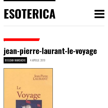
ESOTERICA
jean-pierre-laurant-le-voyage
BOGDAN MANDACHE
4 APRILIE 2019