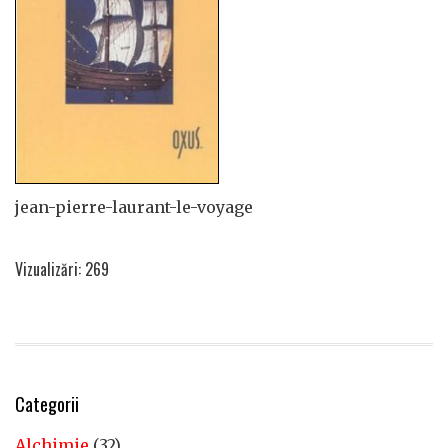
jean-pierre-laurant-le-voyage
Vizualizări: 269
Categorii
Alchimie
(32)