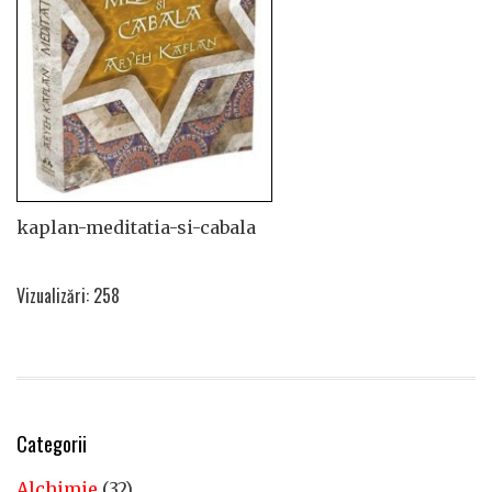
kaplan-meditatia-si-cabala
Vizualizări: 258
Categorii
Alchimie
(32)