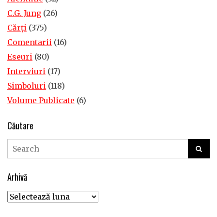
C.G. Jung
(26)
Cărţi
(375)
Comentarii
(16)
Eseuri
(80)
Interviuri
(17)
Simboluri
(118)
Volume Publicate
(6)
Căutare
Arhivă