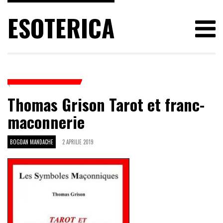
ESOTERICA
Thomas Grison Tarot et franc-
maconnerie
BOGDAN MANDACHE
2 APRILIE 2019