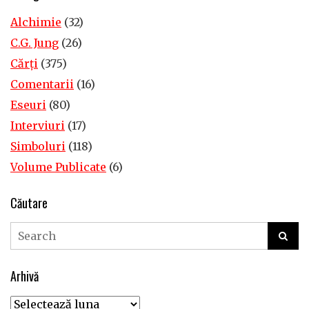
Alchimie
(32)
C.G. Jung
(26)
Cărţi
(375)
Comentarii
(16)
Eseuri
(80)
Interviuri
(17)
Simboluri
(118)
Volume Publicate
(6)
Căutare
Arhivă